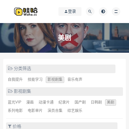
登录
美剧
分类筛选
自我提升
技能学习
影视剧集
音乐有声
影视剧集
蓝光VIP
漫画
动漫卡通
纪录片
国产剧
日韩剧
美剧
系列电影
电影单片
演员合集
综艺娱乐
价格