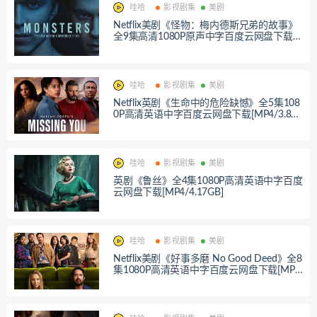
哇哈
影视剧集
美剧
Netflix美剧《怪物：梅内德斯兄弟的故事》
全9集高清1080P原声中字百度云网盘下载
[MP4/15.91GB]
哇哈
影视剧集
美剧
Netflix英剧《生命中的危险缺憾》全5集108
0P高清英语中字百度云网盘下载[MP4/3.82
GB]
哇哈
影视剧集
美剧
英剧《鲁丝》全4集1080P高清英语中字百度
云网盘下载[MP4/4.17GB]
哇哈
影视剧集
美剧
Netflix美剧《好事多磨 No Good Deed》全8
集1080P高清英语中字百度云网盘下载[MP
4/6.26GB]