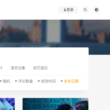
登录
片
演员合集
综艺娱乐
随机
评论数量
修改时间
发布日期