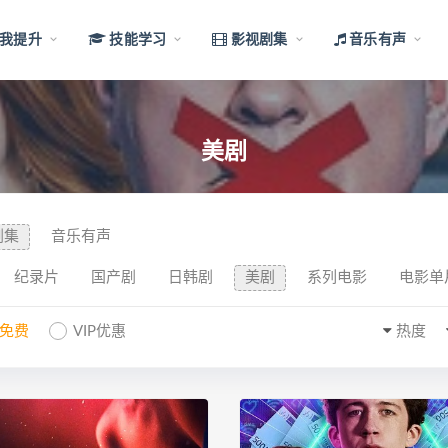
我提升
技能学习
影视剧集
音乐有声
美剧
剧集
音乐有声
纪录片
国产剧
日韩剧
美剧
系列电影
电影单
P免费
VIP优惠
热度