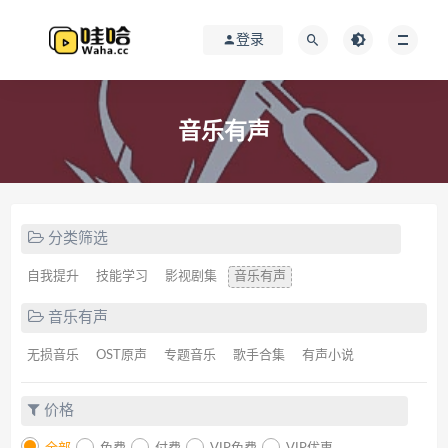
登录
音乐有声
分类筛选
自我提升
技能学习
影视剧集
音乐有声
音乐有声
无损音乐
OST原声
专题音乐
歌手合集
有声小说
价格