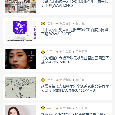
《粤语金曲传奇》2张CD歌曲合集百度云网
盘下载[WAV/1.04GB]
哇哈
专题音乐
音乐有声
《十大草原男声》无损专辑2CD百度云网盘
下载[WAV/1.24GB]
哇哈
歌手合集
音乐有声
《关淑怡》专辑39张无损歌曲百度云网盘下
载[WAV/16.58GB]
哇哈
无损音乐
音乐有声
赵雷专辑《吉姆餐厅》全10首歌曲合集百度
云网盘下载[FLAC/MP3/411.44MB]
哇哈
歌手合集
音乐有声
魏新雨2013-2021年214首歌曲合集百度云