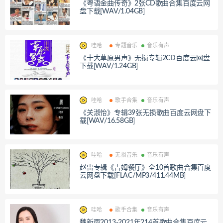
《粤语金曲传奇》2张CD歌曲合集百度云网
盘下载[WAV/1.04GB]
哇哈
专题音乐
音乐有声
《十大草原男声》无损专辑2CD百度云网盘
下载[WAV/1.24GB]
哇哈
歌手合集
音乐有声
《关淑怡》专辑39张无损歌曲百度云网盘下
载[WAV/16.58GB]
哇哈
无损音乐
音乐有声
赵雷专辑《吉姆餐厅》全10首歌曲合集百度
云网盘下载[FLAC/MP3/411.44MB]
哇哈
歌手合集
音乐有声
魏新雨2013-2021年214首歌曲合集百度云