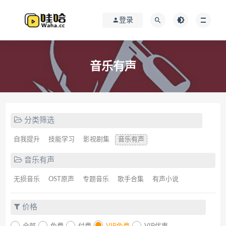
登录
音乐有声
分类筛选
自我提升
技能学习
影视剧集
音乐有声
音乐有声
无损音乐
OST原声
专题音乐
歌手合集
有声小说
价格